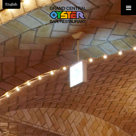
English