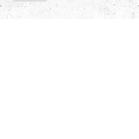
2021/06/21
オイスター食べ飲み放題企画「OYSTER
MANIA（オイスターマニア）」
NEW
OLD