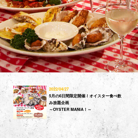
2022/04/27
5月の6日間限定開催！オイスター食べ飲
み放題企画
～OYSTER MANIA！～