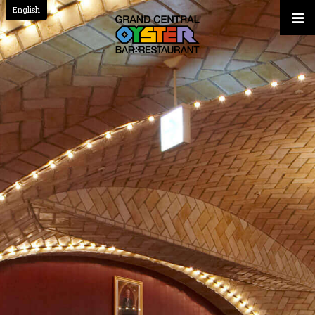
English